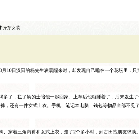
中身穿女装
0月10日汉阳的杨先生凌晨醒来时，却发现自己睡在一个花坛里，只
他喝多了，拦了辆的士陪他一起回家。上车后他就睡着了，后来发生了
内裤，还有一件女式上衣。手机、笔记本电脑、钱包等物品全部不见
着脚、穿着三角内裤和女式上衣，走了2个多小时，到古田找朋友求助