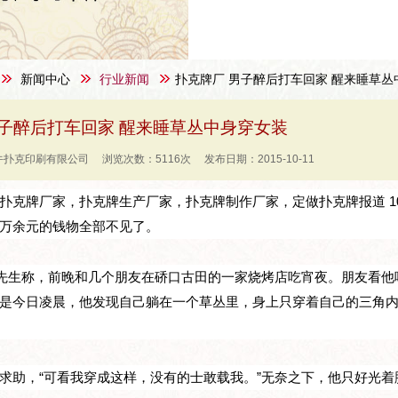
新闻中心
行业新闻
扑克牌厂 男子醉后打车回家 醒来睡草丛
男子醉后打车回家 醒来睡草丛中身穿女装
扑克印刷有限公司 浏览次数：5116次 发布日期：2015-10-11
扑克牌厂家，扑克牌生产厂家，扑克牌制作厂家，定做扑克牌报道 1
万余元的钱物全部不见了。
杨先生称，前晚和几个朋友在硚口古田的一家烧烤店吃宵夜。朋友看
是今日凌晨，他发现自己躺在一个草丛里，身上只穿着自己的三角
求助，“可看我穿成这样，没有的士敢载我。”无奈之下，他只好光